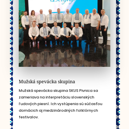
Mužská spevácka skupina
Mužská spevácka skupina SKUS Pivnica sa
zameriava na interpretáciu slovenských
ľudových piesní. Ich vystúpenia sú súčasťou
domácich aj medzinárodných folklórnych
festivalov.