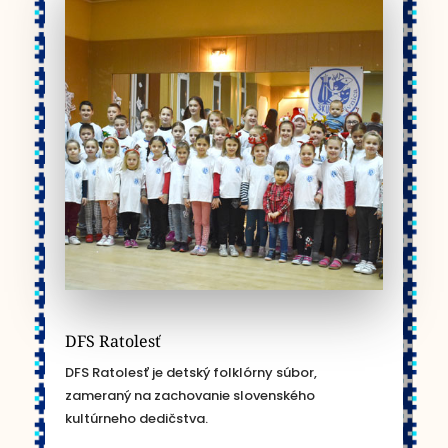
DFS Ratolesť
DFS Ratolesť je detský folklórny súbor,
zameraný na zachovanie slovenského
kultúrneho dedičstva.