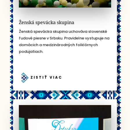
Ženská spevácka skupina
Ženská spevácka skupina uchováva slovenské
ľudové piesne v Srbsku. Pravidelne vystupuje na
domácich a medzinárodných folklórnych
podujatiach.
ZISTIŤ VIAC