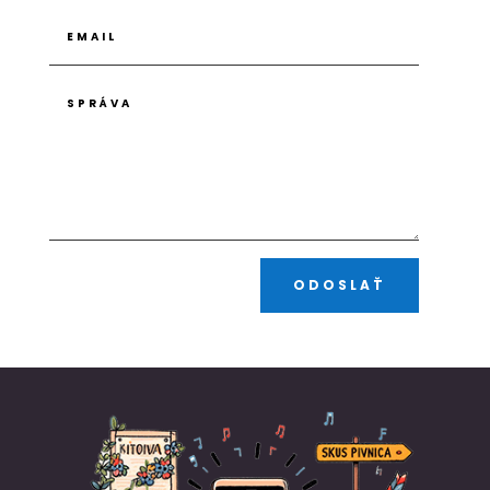
ODOSLAŤ