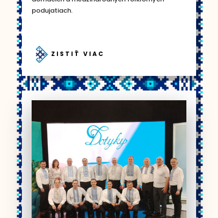
podujatiach.
ZISTIŤ VIAC