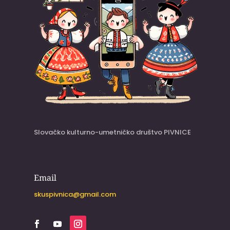
Slovačko kulturno-umetničko društvo PIVNICE
Email
skuspivnica@gmail.com