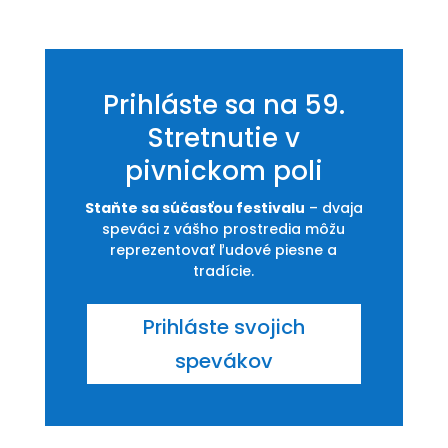
Prihláste sa na 59.
Stretnutie v
pivnickom poli
Staňte sa súčasťou festivalu
– dvaja
speváci z vášho prostredia môžu
reprezentovať ľudové piesne a
tradície.
Prihláste svojich
spevákov