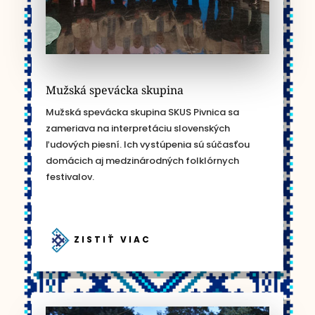
Mužská spevácka skupina
Mužská spevácka skupina SKUS Pivnica sa
zameriava na interpretáciu slovenských
ľudových piesní. Ich vystúpenia sú súčasťou
domácich aj medzinárodných folklórnych
festivalov.
ZISTIŤ VIAC