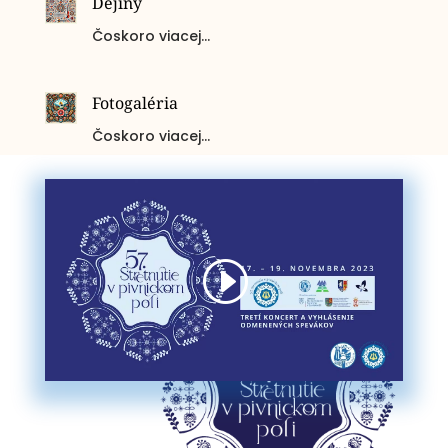
Dejiny
Čoskoro viacej…
Fotogaléria
Čoskoro viacej…