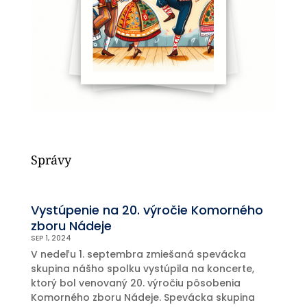
Správy
Vystúpenie na 20. výročie Komorného
zboru Nádeje
SEP 1, 2024
V nedeľu 1. septembra zmiešaná spevácka
skupina nášho spolku vystúpila na koncerte,
ktorý bol venovaný 20. výročiu pôsobenia
Komorného zboru Nádeje. Spevácka skupina