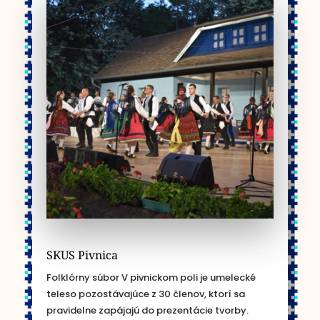
SKUS Pivnica
Folklórny súbor V pivnickom poli je umelecké
teleso pozostávajúce z 30 členov, ktorí sa
pravidelne zapájajú do prezentácie tvorby.