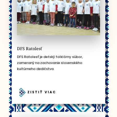
DFS Ratolesť
DFS Ratolesť je detský folklórny súbor,
zameraný na zachovanie slovenského
kultúrneho dedičstva.
ZISTIŤ VIAC