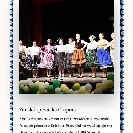
Ženská spevácka skupina
Ženská spevácka skupina uchováva slovenské
ľudové piesne v Srbsku. Pravidelne vystupuje na
domácich a medzinárodných folklórnych